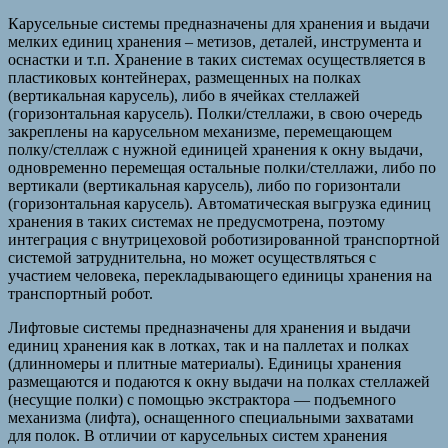
Карусельные системы предназначены для хранения и выдачи
мелких единиц хранения – метизов, деталей, инструмента и
оснастки и т.п. Хранение в таких системах осуществляется в
пластиковых контейнерах, размещенных на полках
(вертикальная карусель), либо в ячейках стеллажей
(горизонтальная карусель). Полки/стеллажи, в свою очередь
закреплены на карусельном механизме, перемещающем
полку/стеллаж с нужной единицей хранения к окну выдачи,
одновременно перемещая остальные полки/стеллажи, либо по
вертикали (вертикальная карусель), либо по горизонтали
(горизонтальная карусель). Автоматическая выгрузка единиц
хранения в таких системах не предусмотрена, поэтому
интеграция с внутрицеховой роботизированной транспортной
системой затруднительна, но может осуществляться с
участием человека, перекладывающего единицы хранения на
транспортный робот.
Лифтовые системы предназначены для хранения и выдачи
единиц хранения как в лотках, так и на паллетах и полках
(длинномеры и плитные материалы). Единицы хранения
размещаются и подаются к окну выдачи на полках стеллажей
(несущие полки) с помощью экстрактора — подъемного
механизма (лифта), оснащенного специальными захватами
для полок. В отличии от карусельных систем хранения