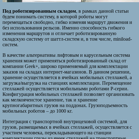
Под роботизированным складом
, в рамках данной статьи
будем понимать систему, в которой роботы могут
перемещаться свободно, гибко изменяя маршрут движения и
без использования рельсов. Именно способность гибкого
изменения маршрутов и отличает роботизированную
складскую систему от шаттл-систем и, в том числе, miniload-
систем.
В качестве альтернативы лифтовым и карусельным система
хранения может применяться роботизированный склад от
компании Geek+, широко применяемый для комплектации
заказов на складах интернет-магазинов. В данном решении,
хранение осуществляется в ячейках мобильных стеллажей, а
загрузка/выгрузка на станциях комплектации. Перемещение
стеллажей осуществляется мобильными роботами Р-серии.
Конфигурация мобильных стеллажей позволяет организовать
как мелкоячеистое хранение, так и хранение
крупногабаритных грузов на поддонах. Грузоподъемность
мобильных роботов – до 1000 кг.
Интеграция с транспортной внутрицеховой системой, для
грузов, размещаемых в ячейках стеллажей, осуществляется с
участием человека, перекладывающего на станции
комплектации грузы из ячеек стеллажей на транспортные