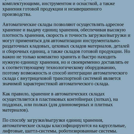
комплектующими, инструментом и оснасткой, а также
хранения готовой продукции и незавершенного
производства.
Автоматические склады позволяют осуществлять адресное
хранение и выдачу единиц хранения, обеспечивая высокую
плотность хранения, скорость и точность загрузки/выгрузки и
могут применяться для автоматизации инструментально-
раздаточных кладовых, цеховых складов материалов, деталей
и сборочных единиц, а также складов готовой продукции. Но
важно не только компактно хранить и быстро находить
нужную единицу хранения, но и своевременно доставлять ее
к соответствующему технологическому оборудованию,
поэтому возможность и способ интеграции автоматического
склада с внутрицеховой транспортной системой является
значимой характеристикой автоматического склада.
Как правило, хранение в автоматических складах
осуществляется в пластиковых контейнерах (лотках), на
поддонах, или полках (для длинномерных и плитных
материалов).
По способу загрузки/выгрузки единиц хранения,
автоматические склады классифицируются на карусельные,
лифтовые, шаттл-системы, роботизированные системы.