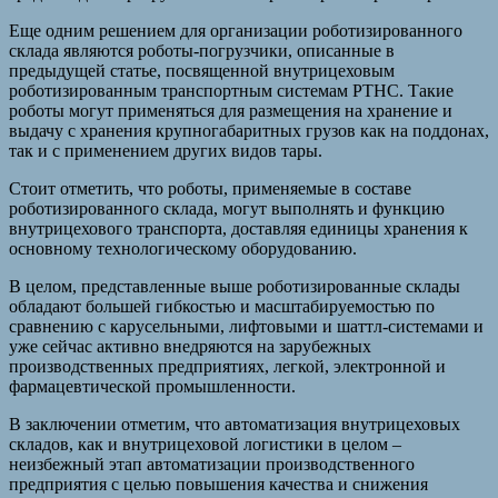
Еще одним решением для организации роботизированного
склада являются роботы-погрузчики, описанные в
предыдущей статье, посвященной внутрицеховым
роботизированным транспортным системам РТНС. Такие
роботы могут применяться для размещения на хранение и
выдачу с хранения крупногабаритных грузов как на поддонах,
так и с применением других видов тары.
Стоит отметить, что роботы, применяемые в составе
роботизированного склада, могут выполнять и функцию
внутрицехового транспорта, доставляя единицы хранения к
основному технологическому оборудованию.
В целом, представленные выше роботизированные склады
обладают большей гибкостью и масштабируемостью по
сравнению с карусельными, лифтовыми и шаттл-системами и
уже сейчас активно внедряются на зарубежных
производственных предприятиях, легкой, электронной и
фармацевтической промышленности.
В заключении отметим, что автоматизация внутрицеховых
складов, как и внутрицеховой логистики в целом –
неизбежный этап автоматизации производственного
предприятия с целью повышения качества и снижения