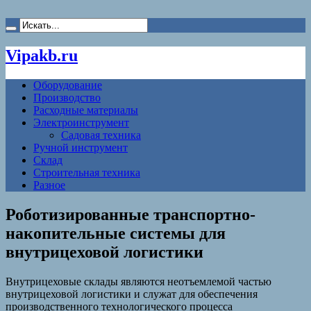
Vipakb.ru
Оборудование
Производство
Расходные материалы
Электроинструмент
Садовая техника
Ручной инструмент
Склад
Строительная техника
Разное
Роботизированные транспортно-
накопительные системы для
внутрицеховой логистики
Внутрицеховые склады являются неотъемлемой частью
внутрицеховой логистики и служат для обеспечения
производственного технологического процесса