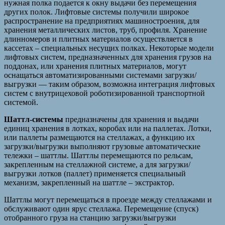
нужная полка подается к окну выдачи без перемещения
других полок. Лифтовые системы получили широкое
распространение на предприятиях машиностроения, для
хранения металлических листов, труб, профиля. Хранение
длинномеров и плитных материалов осуществляется в
кассетах – специальных несущих полках. Некоторые модели
лифтовых систем, предназначенных для хранения грузов на
поддонах, или хранения плитных материалов, могут
оснащаться автоматизированными системами загрузки/
выгрузки — таким образом, возможна интеграция лифтовых
систем с внутрицеховой роботизированной транспортной
системой.
Шаттл-системы
предназначены для хранения и выдачи
единиц хранения в лотках, коробах или на паллетах. Лотки,
или паллеты размещаются на стеллажах, а функцию их
загрузки/выгрузки выполняют грузовые автоматические
тележки – шаттлы. Шаттлы перемещаются по рельсам,
закрепленным на стеллажной системе, а для загрузки/
выгрузки лотков (паллет) применяется специальный
механизм, закрепленный на шаттле – экстрактор.
Шаттлы могут перемещаться в проезде между стеллажами и
обслуживают один ярус стеллажа. Перемещение (спуск)
отобранного груза на станцию загрузки/выгрузки