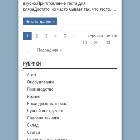
вкусно.Приготовление теста для
кляраДостаточно часто бывает так, что тесто, ...
Читать далее »
1
2
3
4
5
»
Страница 1 из 170
10
20
30
...
Последняя »
РУБРИКИ
Авто
Оборудование
Производство
Разное
Расходные материалы
Ручной инструмент
Садовая техника
Склад
Статьи
Строительная техника