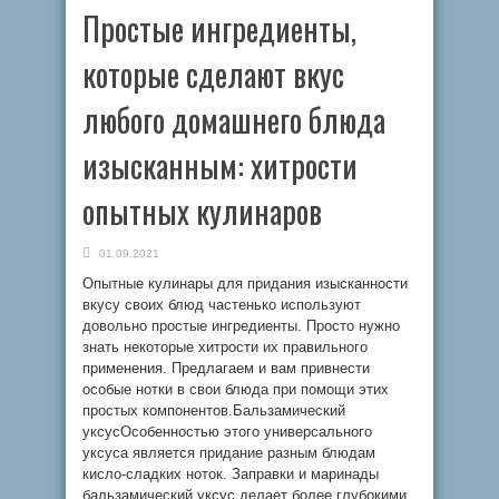
Простые ингредиенты,
которые сделают вкус
любого домашнего блюда
изысканным: хитрости
опытных кулинаров
01.09.2021
Опытные кулинары для придания изысканности
вкусу своих блюд частенько используют
довольно простые ингредиенты. Просто нужно
знать некоторые хитрости их правильного
применения. Предлагаем и вам привнести
особые нотки в свои блюда при помощи этих
простых компонентов.Бальзамический
уксусОсобенностью этого универсального
уксуса является придание разным блюдам
кисло-сладких ноток. Заправки и маринады
бальзамический уксус делает более глубокими