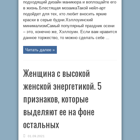
подходящий дизайн маникюра и воплощайте его
в жизнь.Блестящая мозаикаТакой нейл-арт
подойдет для тех, кто любит вносить яркие
краски в серые будни.Хэллоуинский
минимализмСамый популярный праздник осени
– это, конечно же, Хэллоуин. Если вам нравится
данное торжество, то можно сделать себе ...
Читать далее »
Женщина с высокой
женской энергетикой. 5
признаков, которые
выделяют ее на фоне
остальных
01.09.2021