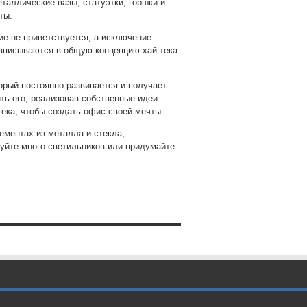
аллические вазы, статуэтки, горшки и
ты.
ие не приветствуется, а исключение
 вписываются в общую концепцию хай-тека
орый постоянно развивается и получает
ь его, реализовав собственные идеи.
ека, чтобы создать офис своей мечты.
ементах из металла и стекла,
уйте много светильников или придумайте