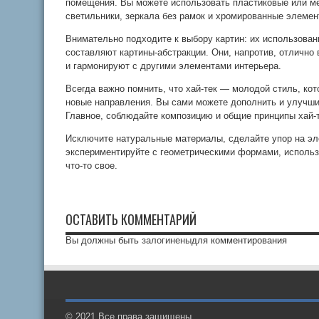
помещения. Вы можете использовать пластиковые или мет
светильники, зеркала без рамок и хромированные элемен
Внимательно подходите к выбору картин: их использован
составляют картины-абстракции. Они, напротив, отлично
и гармонируют с другими элементами интерьера.
Всегда важно помнить, что хай-тек — молодой стиль, кот
новые направления. Вы сами можете дополнить и улучшит
Главное, соблюдайте композицию и общие принципы хай-т
Исключите натуральные материалы, сделайте упор на эл
экспериментируйте с геометрическими формами, использ
что-то свое.
ОСТАВИТЬ КОММЕНТАРИЙ
Вы должны быть
залогинены
для комментирования
© 2021 Все права защищены.