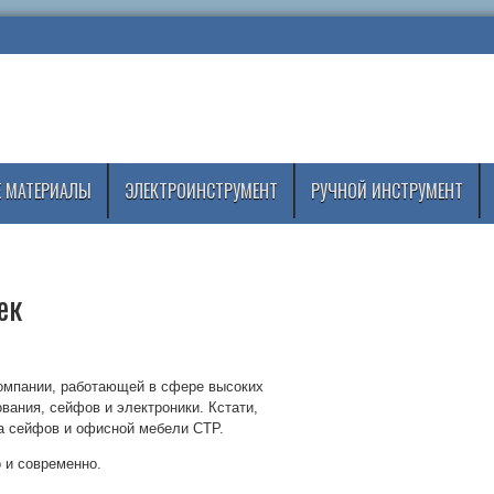
 МАТЕРИАЛЫ
ЭЛЕКТРОИНСТРУМЕНТ
РУЧНОЙ ИНСТРУМЕНТ
ек
омпании, работающей в сфере высоких
ания, сейфов и электроники. Кстати,
а сейфов и офисной мебели СТР.
 и современно.