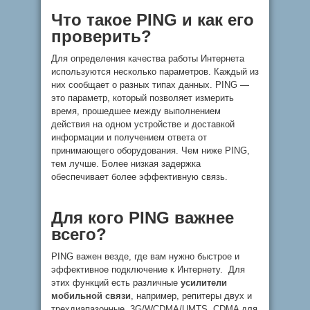
Что такое PING и как его
проверить?
Для определения качества работы Интернета
используются несколько параметров. Каждый из
них сообщает о разных типах данных. PING —
это параметр, который позволяет измерить
время, прошедшее между выполнением
действия на одном устройстве и доставкой
информации и получением ответа от
принимающего оборудования. Чем ниже PING,
тем лучше. Более низкая задержка
обеспечивает более эффективную связь.
Для кого PING важнее
всего?
PING важен везде, где вам нужно быстрое и
эффективное подключение к Интернету. Для
этих функций есть различные
усилители
мобильной связи
, например, репитеры двух и
трехдиапазонные, 3G/WCDMA/UMTS, CDMA для