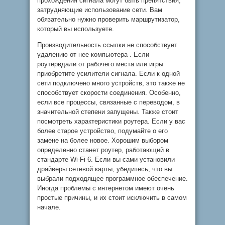
прохождения сигнала могут быть препятствия,
затрудняющие использование сети. Вам
обязательно нужно проверить маршрутизатор,
который вы используете.
Производительность ссылки не способствует
удалению от нее компьютера . Если
роутервдали от рабочего места или игры
приобретите усилители сигнала. Если к одной
сети подключено много устройств, это также не
способствует скорости соединения. Особенно,
если все процессы, связанные с переводом, в
значительной степени запущены. Также стоит
посмотреть характеристики роутера. Если у вас
более старое устройство, подумайте о его
замене на более новое. Хорошим выбором
определенно станет роутер, работающий в
стандарте Wi-Fi 6. Если вы сами установили
драйверы сетевой карты, убедитесь, что вы
выбрали подходящее программное обеспечение.
Иногда проблемы с интернетом имеют очень
простые причины, и их стоит исключить в самом
начале.