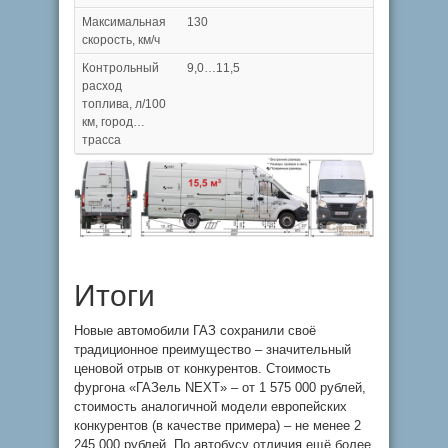
Максимальная
130
скорость, км/ч
Контрольный
9,0…11,5
расход
топлива, л/100
км, город…
трасса
Итоги
Новые автомобили ГАЗ сохранили своё
традиционное преимущество – значительный
ценовой отрыв от конкурентов. Стоимость
фургона «ГАЗель NEXT» – от 1 575 000 рублей,
стоимость аналогичной модели европейских
конкурентов (в качестве примера) – не менее 2
245 000 рублей. По автобусу отличия ещё более