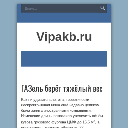
Vipakb.ru
ГАЗель берёт тяжёлый вес
Как ни удивительно, эта, теоретически
беспроигрышная ниша ещё недавно целиком
была занята иностранными компаниями.
Изменение длины позволило увеличить объём
3
кузова грузового фургона ЦМФ до 15,5 м
, а
вместимость микроавтобусов до 22