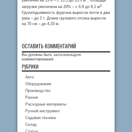
увеличен на 15% – с 13,5 до 15,5 м
, площадь
2
загрузки увеличена на 20% – с 6,8 до 8,1 м
.
Грузоподъёмность фургона выросла почти в два
раза – до 2 т. Длина грузового отсека выросла
на 70 см – до 4,33 м.
ОСТАВИТЬ КОММЕНТАРИЙ
Вы должны быть
залогинены
для
комментирования
РУБРИКИ
Авто
Оборудование
Производство
Разное
Расходные материалы
Ручной инструмент
Садовая техника
Склад
Статьи