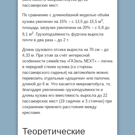
пассажирских мест.
По сравнению с длиннобазной моделью объём
3
кузова увеличен на 15% – с 13,5 до 15,5 м
,
площадь загрузки увеличена на 20% – с 6,8 до
2
8,1 м
. Грузоподъёмность фургона выросла
почти в два раза – до 2 т.
Длина грузового отсека выросла на 70 см – до
4,33 м. При этом за счёт интересной
особенности семейства «ГАЗель NEXT» – лючка
в передней стенке кузова (со стороны
пассажирского сиденья) на автомобиле можно
перевозить отдельные «дощечки» или палочки,
длиной до 6 м. Что касается микроавтобуса, то,
благодаря увеличению грузоподъёмности и
длины кузова его вместимость выросла до 22
пассажирских мест (19 сидячих и 3 стоячих) при
сохранении прежнего расстояния между
креслами.
Теоретические