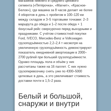
магазинов нижнего и среднего ценового
сегмента («Пятёрочка», «Магнит», «Красное-
Белое»), где машина за 8 часов делает не более
4 оборотов в день с пробегом в 100–120 км
между складом и 3–5 торговыми точками: 2–3
маршрута до обеда и 1–2 после обеда + 1
бонусный рейс сверхурочно перед выходными и
праздниками. С учётом стоимостной покупки
Ford, IVECO, Mercedes-Benz и Volkswagen
грузоподъёмностью 2,2–2,4 т несмотря на
увеличенную грузоподъёмность демонстрируют
показатель ежедневной амортизации в 2000–
2700 рублей при большей грузоподъёмности.
Однако площадь пола и объём у них
рассчитаны также на 16 паллет. С них нужно
грузоперевозчику снять уже по 4300–5000
целковых в день, а это увеличивает стоимость
доставки почти в 1,5–2 раза.
Белый и большой,
снаружи и внутри