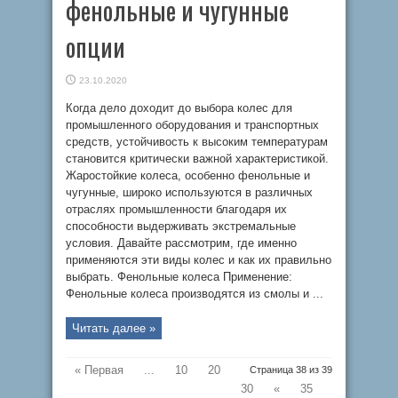
фенольные и чугунные
опции
23.10.2020
Когда дело доходит до выбора колес для
промышленного оборудования и транспортных
средств, устойчивость к высоким температурам
становится критически важной характеристикой.
Жаростойкие колеса, особенно фенольные и
чугунные, широко используются в различных
отраслях промышленности благодаря их
способности выдерживать экстремальные
условия. Давайте рассмотрим, где именно
применяются эти виды колес и как их правильно
выбрать. Фенольные колеса Применение:
Фенольные колеса производятся из смолы и ...
Читать далее »
« Первая
...
10
20
Страница 38 из 39
30
«
35