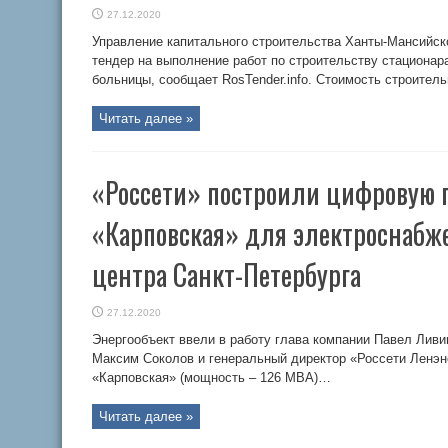
27.12.2020
Управление капитального строительства Ханты-Мансийск
тендер на выполнение работ по строительству стационар
больницы, сообщает RosTender.info. Стоимость строите
Читать далее »
«Россети» построили цифровую 
«Карповская» для электроснабж
центра Санкт-Петербурга
27.12.2020
Энергообъект ввели в работу глава компании Павел Ливи
Максим Соколов и генеральный директор «Россети Ленэ
«Карповская» (мощность – 126 МВА)…
Читать далее »