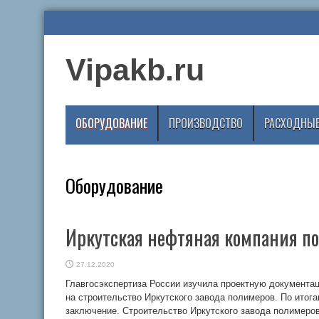
Vipakb.ru
ОБОРУДОВАНИЕ
ПРОИЗВОДСТВО
РАСХОДНЫЕ
Оборудование
Иркутская нефтяная компания по
27.12.2020
Главгосэкспертиза России изучила проектную документа
на строительство Иркутского завода полимеров. По ито
заключение. Строительство Иркутского завода полимеро