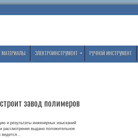
 МАТЕРИАЛЫ
ЭЛЕКТРОИНСТРУМЕНТ
РУЧНОЙ ИНСТРУМЕНТ
строит завод полимеров
цию и результаты инженерных изысканий
гам рассмотрения выдано положительное
в ведется…