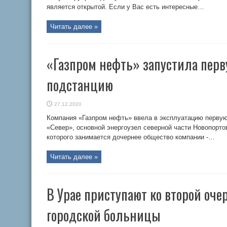
является открытой. Если у Вас есть интересные…
Читать далее »
«Газпром нефть» запустила пер
подстанцию
27.12.2020
Компания «Газпром нефть» ввела в эксплуатацию перву
«Север», основной энергоузел северной части Новопорто
которого занимается дочернее общество компании -…
Читать далее »
В Урае приступают ко второй оче
городской больницы