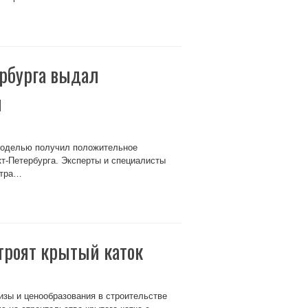
ербурга выдал
и
моделью получил положительное
т-Петербурга. Эксперты и специалисты
нтра…
строят крытый каток
изы и ценообразования в строительстве