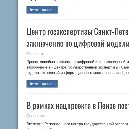
Читать далее »
Центр госэкспертизы Санкт-Пет
заключение по цифровой модел
27.12.2020
Проект линейного объекта с цифровой информационной 
заключение в «Центре государственной экспертизы» Санк
отдела технологий информационного моделирования Це
Читать далее »
В рамках нацпроекта в Пензе по
27.12.2020
Эксперты Регионального центра государственной эксперт