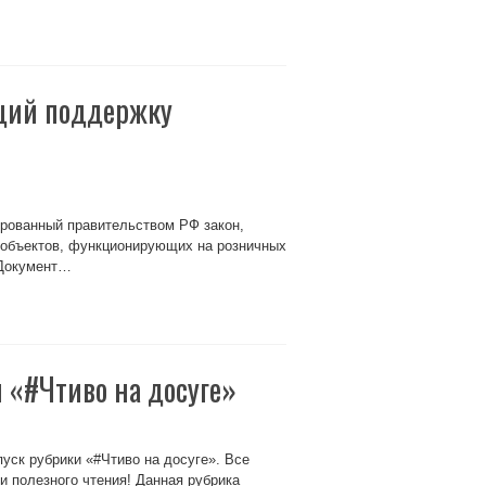
щий поддержку
ированный правительством РФ закон,
объектов, функционирующих на розничных
 Документ…
 «#Чтиво на досуге»
ск рубрики «#Чтиво на досуге». Все
и полезного чтения! Данная рубрика