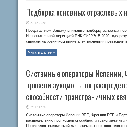
Подборка основных отраслевых 
27.12.2020
Представляем Вашему вниманию подборку основных ново
Исполнительной дирекцией РНК СИГРЭ. В 2020 году рез
спросом на розничном рынке электроэнергии превзошли 
Читать далее »
Системные операторы Испании, 
провели аукционы по распредел
способности трансграничных свя
27.12.2020
Системные операторы Испании REE, Франции RTE и Порт
распределению пропускной способности трансграничных 
Португалия, выделяемой для взаимных поставок электр