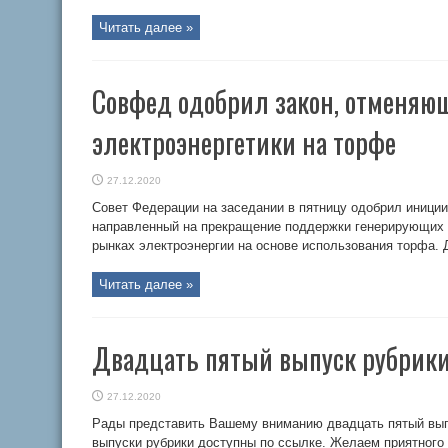
Читать далее »
Совфед одобрил закон, отменяю
электроэнергетики на торфе
27.12.2020
Совет Федерации на заседании в пятницу одобрил иници
направленный на прекращение поддержки генерирующих 
рынках электроэнергии на основе использования торфа.
Читать далее »
Двадцать пятый выпуск рубрики
27.12.2020
Рады представить Вашему вниманию двадцать пятый выпу
выпуски рубрики доступны по ссылке. Желаем приятного 