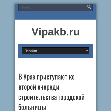
Vipakb.ru
В Урае приступают ко
второй очереди
строительства городской
больницы