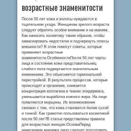
возрастные знаменитости
После 50 лет кожа и волосы нуждаются в
тщательном уходе. Женщинам зрелого возраста
следует обратить особое внимание и на макияж.
Как наносить косметику таким образом, чтобы
замаскировать недостатки и подчеркнуть плюсы
внешности? В этом помогут советы, которые
применяют возрастные
знаменитости.ОсобенностиПосле 50 лет черты
лица и состояние кожи представительниц
слабого пола подвергаются значительным
изменениям. Это объясняется гормональной
перестройкой. В результате процессов, которые
происходят в организме, снижается
концентрация коллагена в тканях эпидермиса,
уменьшается выработка кожного жира. На лице
появляются морщины. Их возникновение
связано с тем, что кожа становится более сухой
и тонкой. Как грамотно пользоваться косметикой
после 50 лет?В статье представлены правила
для возрастных женщин.ОсноваПеред
нанесением макияжа лицо следует подготовить.