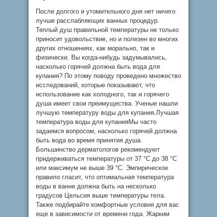
После долгого и утомительного дня нет ничего
лучше расслабляющих ванных процедур.
Теплый душ правильной температуры не только
приносит удовольствие, но и полезен во многих
других отношениях, как морально, так и
физически. Вы когда-нибудь задумывались,
насколько горячей должна быть вода для
купания? По этому поводу проведено множество
исследований, которые показывают, что
использование как холодного, так и горячего
душа имеет свои преимущества. Ученые нашли
лучшую температуру воды для купания.Лучшая
температура воды для купанияМы часто
задаемся вопросом, насколько горячей должна
быть вода во время принятия душа.
Большинство дерматологов рекомендуют
придерживаться температуры от 37 °C до 38 °C
или максимум не выше 39 °C. Эмпирическое
правило гласит, что оптимальная температура
воды в ванне должна быть на несколько
градусов Цельсия выше температуры тела.
Также подбирайте комфортные условия для вас
еще в зависимости от времени года. Жарким