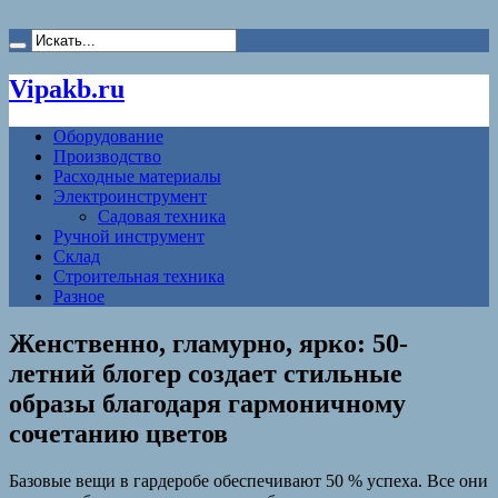
Vipakb.ru
Оборудование
Производство
Расходные материалы
Электроинструмент
Садовая техника
Ручной инструмент
Склад
Строительная техника
Разное
Женственно, гламурно, ярко: 50-
летний блогер создает стильные
образы благодаря гармоничному
сочетанию цветов
Базовые вещи в гардеробе обеспечивают 50 % успеха. Все они