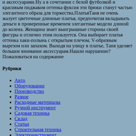
и аксессуарами.Ну а в сочетании с белой футболкой и
красивым пиджаком оттенка фуксия эти брюки станут частью
элегантного образа для торжества.ПлатьяТаня не очень
жалует цветочные длинные платья, предпочитая вкладывать
деньги в проверенные временем элегантные модели длиной
до колена. Женщина знает выигрышные стороны своей
фигуры и отлично этим пользуется. Она выбирает платья
оттенка хаки-полынь с открытым плечом, V-образным
вырезом или запахом. Выходя на улицу в платье, Таня уделяет
большое внимание аксессуарам.Нашли нарушение?
Пожаловаться на содержание
Рубрики
Авто
Оборудование
Производство
Разное
Расходные материалы
Ручной инструмент
Садовая техника
Склад
Статьи
Строительная техника
Электроинструмент