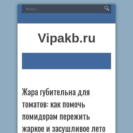
Vipakb.ru
Жара губительна для
томатов: как помочь
помидорам пережить
жаркое и засушливое лето