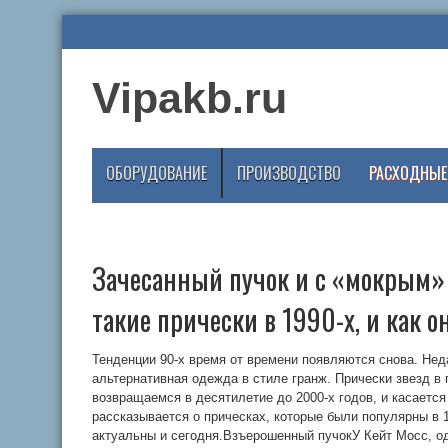
Vipakb.ru
ОБОРУДОВАНИЕ
ПРОИЗВОДСТВО
РАСХОДНЫЕ
Зачесанный пучок и с «мокрым»
такие прически в 1990-х, и как 
Тенденции 90-х время от времени появляются снова. Не
альтернативная одежда в стиле гранж. Прически звезд в
возвращаемся в десятилетие до 2000-х годов, и касается
рассказывается о прическах, которые были популярны в 1
актуальны и сегодня.Взъерошенный пучокУ Кейт Мосс, о