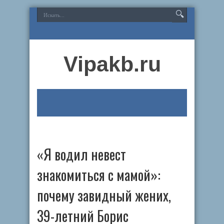
Vipakb.ru
«Я водил невест
знакомиться с мамой»:
почему завидный жених,
39-летний Борис