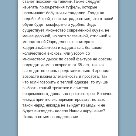
станет похожей на тапочки.Также следует
избегать приобретения туфель, которые
напоминают бабушкины сандалии. Глядя на
подобный крой, не стоит радоваться, что в такой
обуви будет комфортно и удобно. Ведь
существует множество современной обуви, не
менее удобной, но зато элегантной, стильной и
молодежной.Определенные свитера и
кардиганыСвитера и кардиганы с большим
количеством вискозы или узором со
множеством дырок по своей фактуре не совсем
подходят даме в возрасте от 35 лет, так как
выглядят не очень представительно.В зрелом
возрасте важны элегантность и простота. Так
что если говорить о теплой одежде, то лучше
выбрать тонкий трикотаж и свитера
современного, довольно простого кроя. Конечно,
иногда приятно экспериментировать, но зато
такой наряд никогда не выйдет из моды и не
будет выглядеть нелепо.Нашли нарушение?
Пожаловаться на содержание