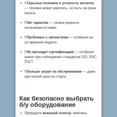
❗
Скрытые поломки и усталость металла
— техника может работать, но быть на грани
износа.
❗
Нет гарантии
— любые ремонты
оплачиваются вами.
❗
Проблемы с запчастями
— особенно на
устаревшие модели.
❗
Не проходит сертификацию
— особенно
важно при соблюдении стандартов ISO, EAC,
ГОСТ.
❗
Больше затрат на обслуживание
— даже
при низкой цене на старте.
Как безопасно выбрать
б/у оборудование
Проведите
внешний осмотр
: вмятины,