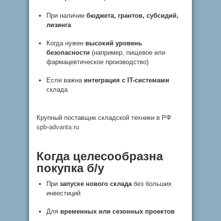
При наличии
бюджета, грантов, субсидий,
лизинга
Когда нужен
высокий уровень
безопасности
(например, пищевое или
фармацевтическое производство)
Если важна
интеграция с IT-системами
склада
Крупный поставщик складской техники в РФ
spb-advanta.ru
Когда целесообразна
покупка б/у
При
запуске нового склада
без больших
инвестиций
Для
временных или сезонных проектов