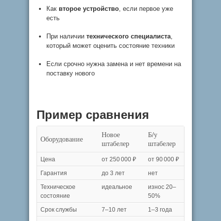
Как
второе устройство
, если первое уже
есть
При наличии
технического специалиста
,
который может оценить состояние техники
Если срочно нужна замена и нет времени на
поставку нового
Пример сравнения
Новое
Б/у
Оборудование
штабелер
штабелер
Цена
от 250 000 ₽
от 90 000 ₽
Гарантия
до 3 лет
нет
Техническое
идеальное
износ 20–
состояние
50%
Срок службы
7–10 лет
1–3 года