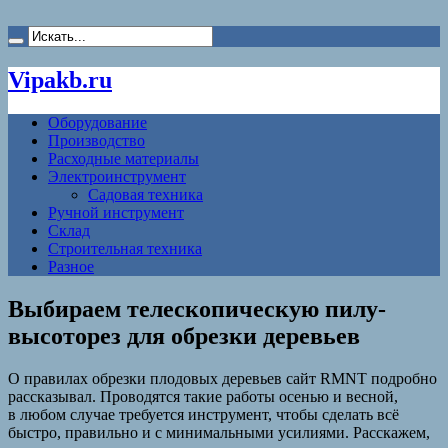
Vipakb.ru
Оборудование
Производство
Расходные материалы
Электроинструмент
Садовая техника
Ручной инструмент
Склад
Строительная техника
Разное
Выбираем телескопическую пилу-
высоторез для обрезки деревьев
О правилах обрезки плодовых деревьев сайт RMNT подробно
рассказывал. Проводятся такие работы осенью и весной,
в любом случае требуется инструмент, чтобы сделать всё
быстро, правильно и с минимальными усилиями. Расскажем,