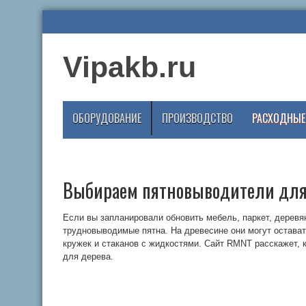
Vipakb.ru
ОБОРУДОВАНИЕ
ПРОИЗВОДСТВО
РАСХОДНЫЕ
Выбираем пятновыводители для
Если вы запланировали обновить мебель, паркет, деревян
трудновыводимые пятна. На древесине они могут оставать
кружек и стаканов с жидкостями. Сайт RMNT расскажет,
для дерева.