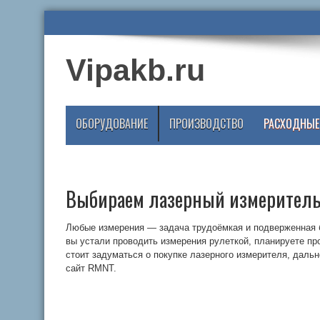
Vipakb.ru
ОБОРУДОВАНИЕ
ПРОИЗВОДСТВО
РАСХОДНЫЕ
Выбираем лазерный измерител
Любые измерения — задача трудоёмкая и подверженная
вы устали проводить измерения рулеткой, планируете про
стоит задуматься о покупке лазерного измерителя, дальн
сайт RMNT.