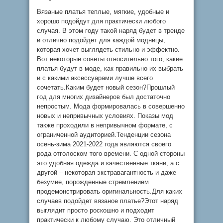
Вязаные платья теплые, мягкие, удобные и
хорошо подойдут для практически любого
случая. В этом году такой наряд будет в тренде
и отлично подойдет для каждой модницы,
которая хочет выглядеть стильно и эффектно.
Вот некоторые советы относительно того, какие
платья будут в моде, как правильно их выбрать
и с какими аксессуарами лучше всего
сочетать.Каким будет новый сезон?Прошлый
год для многих дизайнеров был достаточно
непростым. Мода формировалась в совершенно
новых и непривычных условиях. Показы мод
также проходили в непривычном формате, с
ограниченной аудиторией.Тенденции сезона
осень-зима 2021-2022 года являются своего
рода отголоском того времени. С одной стороны
это удобная одежда и качественные ткани, а с
другой – некоторая экстравагантность и даже
безумие, порожденные стремлением
продемонстрировать оригинальность.Для каких
случаев подойдет вязаное платье?Этот наряд
выглядит просто роскошно и подходит
практически к любому случаю. Это отличный