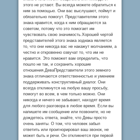
этого не устают. Вы всегда можете обратиться к
ним за помощью. Они вас выслушают, поймут и
обязательно помогут. Представителям этого
знака нравится, когда к ним обращаются за
советом, потому что это помогает им
чувствовать свою значимость.Хорошей чертой
представителей этого знака зодиака является
то, что они никогда вас не накажут молчанием, а
честно и откровенно озвучат то, что им не
нравится. Это поможет вам определить, что
пошло не так, и сохранить хорошие
отношения.ДеваПредставители этого земного
знака отличаются ответственностью и умением
поддерживать конструктивный диалог. Они
всегда откликнутся на любую вашу просьбу,
помогут во всем, в чем только можно. Они
никогда и ничего не забывают, находят время
для любого разговора в любое время. Если вы
напишете им сообщение или позвоните, но не
дождетесь ответа, знайте, что Девы просто
очень заняты. О том, что человек забыл
ответить или проигнорировал ваш звонок, не
может быть и речи. Он откликнется при первой