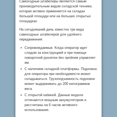
Самоходные штабелеры являются самым
производительным видом складской техники,
которая активно применяется на складах
большой площади или на больших открытых
площадках.
На сегодняшний день известно три вида
самоходных штабелеров для удобного
передвижения:
Сопровождаемые. Когда оператор идет
следом за конструкцией и при помощи
поворотной рукоятки без проблем управляет
им.
С наличием складной платформы. Подножка
для оператора при необходимости может
складываться. Грузоподъемность подножки
может выдерживать до 200 килограммов
веса.
С открытой кабиной. Данные модели
отличаются мощным аккумулятором и
рассчитаны на 6 часов активного
использования.