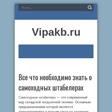
Vipakb.ru
Все что необходимо знать о
самоходных штабелерах
Самоходные штабелеры
— это современный
вид складской погрузочной техники. Основным
предназначением которой является
транспортировка и подъем груза на заданную