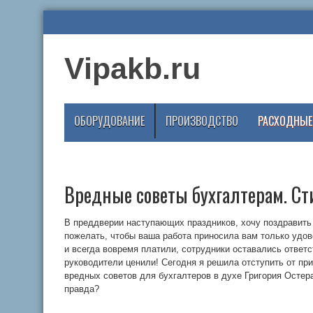
Vipakb.ru
ОБОРУДОВАНИЕ
ПРОИЗВОДСТВО
РАСХОДНЫЕ
Вредные советы бухгалтерам. Ст
В преддверии наступающих праздников, хочу поздравить
пожелать, чтобы ваша работа приносила вам только удо
и всегда вовремя платили, сотрудники оставались ответ
руководители ценили! Сегодня я решила отступить от пр
вредных советов для бухгалтеров в духе Григория Остера
правда?