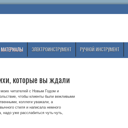
 МАТЕРИАЛЫ
ЭЛЕКТРОИНСТРУМЕНТ
РУЧНОЙ ИНСТРУМЕНТ
ихи, которые вы ждали
 моих читателей с Новым Годом и
вольствие, чтобы клиенты были вежливыми
ственными, коллеги уважали, а
ивычного стиля и написала немного
, надо уже расслабиться чуть-чуть,