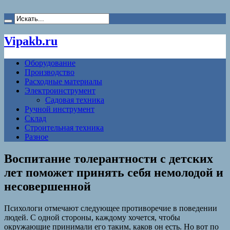
Vipakb.ru
Оборудование
Производство
Расходные материалы
Электроинструмент
Садовая техника
Ручной инструмент
Склад
Строительная техника
Разное
Воспитание толерантности с детских
лет поможет принять себя немолодой и
несовершенной
Психологи отмечают следующее противоречие в поведении
людей. С одной стороны, каждому хочется, чтобы
окружающие принимали его таким, каков он есть. Но вот по