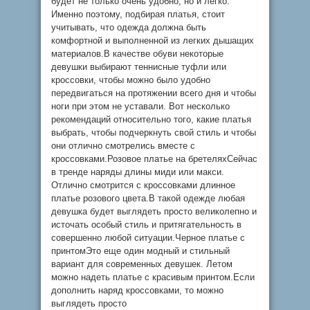
будет не только очень удобно, но и легко.
Именно поэтому, подбирая платья, стоит
учитывать, что одежда должна быть
комфортной и выполненной из легких дышащих
материалов.В качестве обуви некоторые
девушки выбирают теннисные туфли или
кроссовки, чтобы можно было удобно
передвигаться на протяжении всего дня и чтобы
ноги при этом не уставали. Вот несколько
рекомендаций относительно того, какие платья
выбрать, чтобы подчеркнуть свой стиль и чтобы
они отлично смотрелись вместе с
кроссовками.Розовое платье на бретеляхСейчас
в тренде наряды длины миди или макси.
Отлично смотрится с кроссовками длинное
платье розового цвета.В такой одежде любая
девушка будет выглядеть просто великолепно и
источать особый стиль и притягательность в
совершенно любой ситуации.Черное платье с
принтомЭто еще один модный и стильный
вариант для современных девушек. Летом
можно надеть платье с красивым принтом.Если
дополнить наряд кроссовками, то можно
выглядеть просто