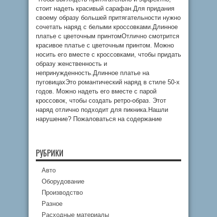
стоит надеть красивый сарафан.Для придания
своему образу большей притягательности нужно
сочетать наряд с белыми кроссовками.Длинное
платье с цветочным принтомОтлично смотрится
красивое платье с цветочным принтом. Можно
носить его вместе с кроссовками, чтобы придать
образу женственность и
непринужденность.Длинное платье на
пуговицахЭто романтический наряд в стиле 50-х
годов. Можно надеть его вместе с парой
кроссовок, чтобы создать ретро-образ. Этот
наряд отлично подходит для пикника.Нашли
нарушение? Пожаловаться на содержание
РУБРИКИ
Авто
Оборудование
Производство
Разное
Расходные материалы