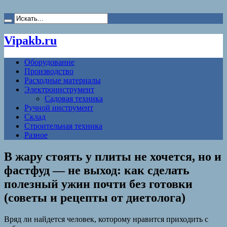
Vipakb.ru
Оборудование
Производство
Расходные материалы
Электроинструмент
Садовая техника
Ручной инструмент
Склад
Строительная техника
Разное
В жару стоять у плиты не хочется, но и
фастфуд — не выход: как сделать
полезный ужин почти без готовки
(советы и рецепты от диетолога)
Вряд ли найдется человек, которому нравится приходить с