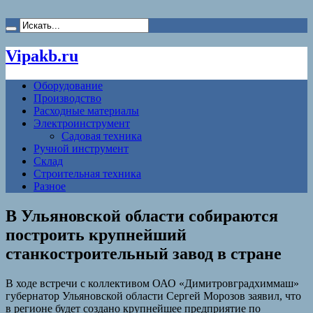
Vipakb.ru
Оборудование
Производство
Расходные материалы
Электроинструмент
Садовая техника
Ручной инструмент
Склад
Строительная техника
Разное
В Ульяновской области собираются
построить крупнейший
станкостроительный завод в стране
В ходе встречи с коллективом ОАО «Димитровградхиммаш»
губернатор Ульяновской области Сергей Морозов заявил, что
в регионе будет создано крупнейшее предприятие по