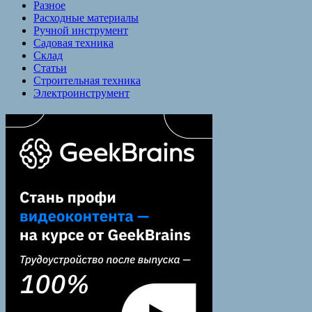
Разное
Расходные материалы
Ручной инструмент
Садовая техника
Склад
Статьи
Строительная техника
Электроинструмент