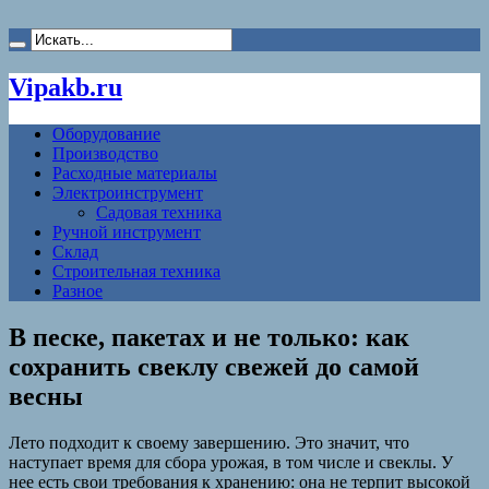
Vipakb.ru
Оборудование
Производство
Расходные материалы
Электроинструмент
Садовая техника
Ручной инструмент
Склад
Строительная техника
Разное
В песке, пакетах и не только: как
сохранить свеклу свежей до самой
весны
Лето подходит к своему завершению. Это значит, что
наступает время для сбора урожая, в том числе и свеклы. У
нее есть свои требования к хранению: она не терпит высокой