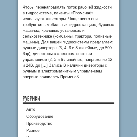
Чтобы перенаправлять поток рабочей жидкости
в гидросистеме, клиенты «Промснаб»
используют диверторы. Чаще всего они
требуются в мобильных гидростанциях, буровых
машинах, крановых установках и
сельхозтехнике (комбайны, трактора, поливные
машины). Для вашей гидросистемы предлагаем:
ручные диверторы (3, 4, 6 и 8-линейные, до 500
бар); диверторы с электромагнитным
управлением (2, 3 и 6-линейные, напряжение 12
и 24В, до […] Запись В наличии диверторы с
ручным и электромагнитным управлением
впервые появилась Промснаб.
РУБРИКИ
Авто
Оборудование
Производство
Разное