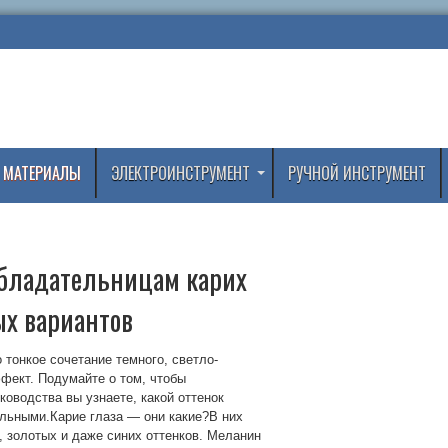
 МАТЕРИАЛЫ
ЭЛЕКТРОИНСТРУМЕНТ
РУЧНОЙ ИНСТРУМЕНТ
обладательницам карих
ых вариантов
о тонкое сочетание темного, светло-
фект. Подумайте о том, чтобы
ководства вы узнаете, какой оттенок
ельными.Карие глаза — они какие?В них
, золотых и даже синих оттенков. Меланин