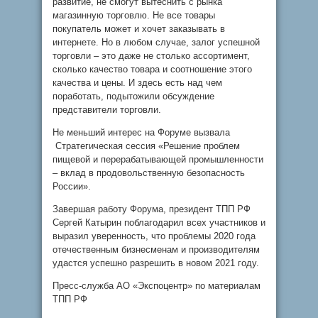
развитие, не смогут вытеснить с рынка
магазинную торговлю. Не все товары
покупатель может и хочет заказывать в
интернете. Но в любом случае, залог успешной
торговли – это даже не столько ассортимент,
сколько качество товара и соотношение этого
качества и цены. И здесь есть над чем
поработать, подытожили обсуждение
представители торговли.
Не меньший интерес на Форуме вызвала
Стратегическая сессия «Решение проблем
пищевой и перерабатывающей промышленности
– вклад в продовольственную безопасность
России».
Завершая работу Форума, президент ТПП РФ
Сергей Катырин поблагодарил всех участников и
выразил уверенность, что проблемы 2020 года
отечественным бизнесменам и производителям
удастся успешно разрешить в новом 2021 году.
Пресс-служба АО «Экспоцентр» по материалам
ТПП РФ