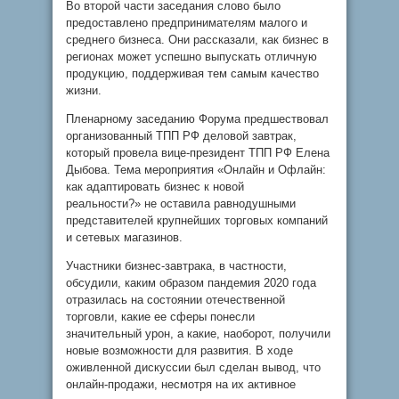
Во второй части заседания слово было
предоставлено предпринимателям малого и
среднего бизнеса. Они рассказали, как бизнес в
регионах может успешно выпускать отличную
продукцию, поддерживая тем самым качество
жизни.
Пленарному заседанию Форума предшествовал
организованный ТПП РФ деловой завтрак,
который провела вице-президент ТПП РФ Елена
Дыбова. Тема мероприятия «Онлайн и Офлайн:
как адаптировать бизнес к новой
реальности?» не оставила равнодушными
представителей крупнейших торговых компаний
и сетевых магазинов.
Участники бизнес-завтрака, в частности,
обсудили, каким образом пандемия 2020 года
отразилась на состоянии отечественной
торговли, какие ее сферы понесли
значительный урон, а какие, наоборот, получили
новые возможности для развития. В ходе
оживленной дискуссии был сделан вывод, что
онлайн-продажи, несмотря на их активное