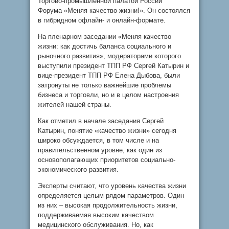
Торгово-промышленной палатой России
Форума «Меняя качество жизни!». Он состоялся
в гибридном офлайн- и онлайн-формате.
На пленарном заседании «Меняя качество
жизни: как достичь баланса социального и
рыночного развития», модераторами которого
выступили президент ТПП РФ Сергей Катырин и
вице-президент ТПП РФ Елена Дыбова, были
затронуты не только важнейшие проблемы
бизнеса и торговли, но и в целом настроения
жителей нашей страны.
Как отметил в начале заседания Сергей
Катырин, понятие «качество жизни» сегодня
широко обсуждается, в том числе и на
правительственном уровне, как один из
основополагающих приоритетов социально-
экономического развития.
Эксперты считают, что уровень качества жизни
определяется целым рядом параметров. Один
из них – высокая продолжительность жизни,
поддерживаемая высоким качеством
медицинского обслуживания. Но, как