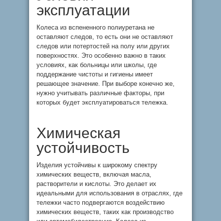
эксплуатации
Колеса из вспененного полиуретана не
оставляют следов, то есть они не оставляют
следов или потертостей на полу или других
поверхностях. Это особенно важно в таких
условиях, как больницы или школы, где
поддержание чистоты и гигиены имеет
решающее значение. При выборе конечно же,
нужно учитывать различные факторы, при
которых будет эксплуатироваться тележка.
Химическая
устойчивость
Изделия устойчивы к широкому спектру
химических веществ, включая масла,
растворители и кислоты. Это делает их
идеальными для использования в отраслях, где
тележки часто подвергаются воздействию
химических веществ, таких как производство