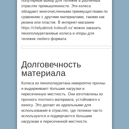
популярный выбор для тележек в различных
отраслях промышленности. Эти колеса
обладают многочисленными преимуществами по
сравнению с другими материалами, такими как
резина или пластик. В интернет-магазине
https://chelyabinsk.kolesa5.ru/
можно заказать
пенополиуретановые колеса и опоры для
тележек любого формата
Долговечность
материала
Колеса из пенополиуретана невероятно прочны
и выдерживают большие нагрузки и
пересеченную местность. Они изготовлены из
прочного плотного материала, устойчивого к
износу. Это делает их идеальными для
использования в отраслях, где тележки часто
используются и подвергаются большим
нагрузкам и пересеченной местности.