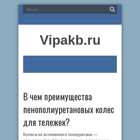
Vipakb.ru
В чем преимущества
пенополиуретановых колес
для тележек?
Колеса из вспененного полиуретана —