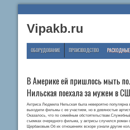
Vipakb.ru
ОБОРУДОВАНИЕ
ПРОИЗВОДСТВО
РАСХОДНЫЕ
В Америке ей пришлось мыть п
Нильская поехала за мужем в США
Актриса Людмила Нильская была невероятно популярна 
выходили фильмы с ее участием, но в девяностые артист
Оказалось, что по семейным обстоятельствам.Служебный
съемках очередного фильма, у актрисы случился роман 
Щербаковым.Об их отношениях вскоре узнали другие колл