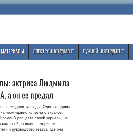
 МАТЕРИАЛЫ
ЭЛЕКТРОИНСТРУМЕНТ
РУЧНОЙ ИНСТРУМЕНТ
олы: актриса Людмила
, а он ее предал
в восьмидесятые годы. Один за одним
ка неожиданно исчезла с экранов.
 романВ расцвете своей карьеры, на
с коллегой по цеху — Борисом
еги и руководство театра, где они