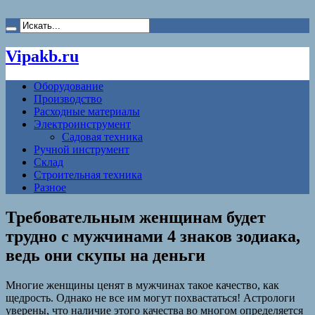
Vipakb.ru
Оборудование
Производство
Расходные материалы
Электроинструмент
Садовая техника
Ручной инструмент
Склад
Строительная техника
Разное
Требовательным женщинам будет
трудно с мужчинами 4 знаков зодиака,
ведь они скупы на деньги
Многие женщины ценят в мужчинах такое качество, как
щедрость. Однако не все им могут похвастаться! Астрологи
уверены, что наличие этого качества во многом определяется