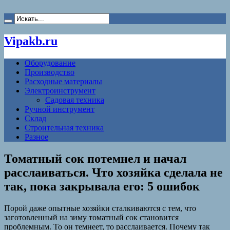
Vipakb.ru
Оборудование
Производство
Расходные материалы
Электроинструмент
Садовая техника
Ручной инструмент
Склад
Строительная техника
Разное
Томатный сок потемнел и начал
расслаиваться. Что хозяйка сделала не
так, пока закрывала его: 5 ошибок
Порой даже опытные хозяйки сталкиваются с тем, что
заготовленный на зиму томатный сок становится
проблемным. То он темнеет, то расслаивается. Почему так