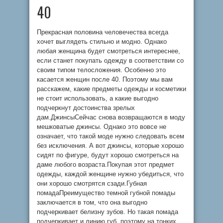
40
Прекрасная половина человечества всегда
хочет выглядеть стильно и модно. Однако
любая женщина будет смотреться интереснее,
если станет покупать одежду в соответствии со
своим типом телосложения. Особенно это
касается женщин после 40. Поэтому мы вам
расскажем, какие предметы одежды и косметики
не стоит использовать, а какие выгодно
подчеркнут достоинства зрелых
дам.ДжинсыСейчас снова возвращаются в моду
мешковатые джинсы. Однако это вовсе не
означает, что такой моде нужно следовать всем
без исключения. А вот джинсы, которые хорошо
сидят по фигуре, будут хорошо смотреться на
даме любого возраста.Покупая этот предмет
одежды, каждой женщине нужно убедиться, что
они хорошо смотрятся сзади.Губная
помадаПреимущество темной губной помады
заключается в том, что она выгодно
подчеркивает белизну зубов. Но такая помада
подчеркивает и линию губ, поэтому на тонких