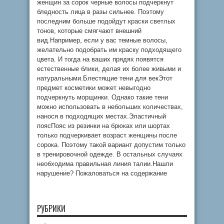
женщин за сорок черные волосы подчеркнут
бледность лица в разы сильнее. Поэтому
последним больше подойдут краски светлых
тонов, которые смягчают внешний
вид.Например, если у вас темные волосы,
желательно подобрать им краску подходящего
цвета. И тогда на ваших прядях появятся
естественные блики, делая их более живыми и
натуральными.Блестящие тени для векЭтот
предмет косметики может невыгодно
подчеркнуть морщинки. Однако такие тени
можно использовать в небольших количествах,
нанося в подходящих местах.Эластичный
поясПояс из резинки на брюках или шортах
только подчеркивает возраст женщины после
сорока. Поэтому такой вариант допустим только
в тренировочной одежде. В остальных случаях
необходима правильная линия талии.Нашли
нарушение? Пожаловаться на содержание
РУБРИКИ