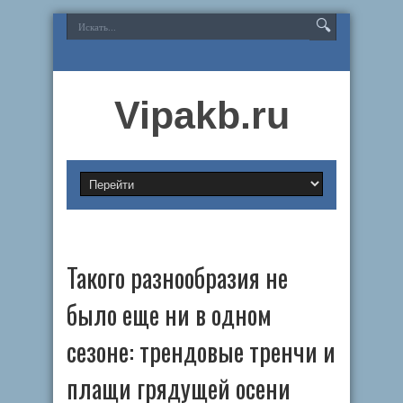
Vipakb.ru
Такого разнообразия не
было еще ни в одном
сезоне: трендовые тренчи и
плащи грядущей осени