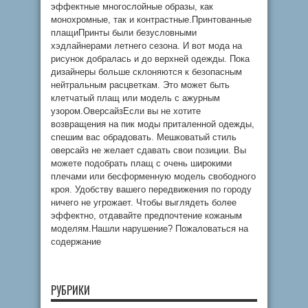
эффектные многослойные образы, как
монохромные, так и контрастные.Принтованные
плащиПринты были безусловными
хэдлайнерами летнего сезона. И вот мода на
рисунок добралась и до верхней одежды. Пока
дизайнеры больше склоняются к безопасным
нейтральным расцветкам. Это может быть
клетчатый плащ или модель с ажурным
узором.ОверсайзЕсли вы не хотите
возвращения на пик моды приталенной одежды,
спешим вас обрадовать. Мешковатый стиль
оверсайз не желает сдавать свои позиции. Вы
можете подобрать плащ с очень широкими
плечами или бесформенную модель свободного
кроя. Удобству вашего передвижения по городу
ничего не угрожает. Чтобы выглядеть более
эффектно, отдавайте предпочтение кожаным
моделям.Нашли нарушение? Пожаловаться на
содержание
РУБРИКИ