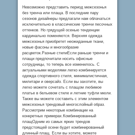
Невозможно представить период межсезонья
без тренча или плаща. В последние пару
сезонов дизайнеры предлагали нам облачаться
исключительно в классические тренчи песочных
оттенков. Но грядущей осенью тенденции
кардинально поменяются. Верхняя одежда
межсезонья приобретет неожиданные ткани,
новые фасоны и многообразие
расцветок.Разные стилиЕсли раньше тренчи и
плащи предпочитали носить офисные
сотрудницы, то теперь все изменилось. С
актуальными моделями легко комбинируется
одежда спортивного стиля, минималистичная,
милитари и оверсайз. Если вы захотите, вы
легко можете сочетать с плащом любимое
платье в бельевом стиле и летние туфли мюли.
Также вы можете составить с этим элементом
межсезонья трендовый многослойный образ.
Рассмотрим некоторые комбинации на
конкретных примерах.Комбинированный
плащОдним из самых ярких трендов
предстоящей осени будет комбинированный
длинный плащ. Если вы хотите, можете