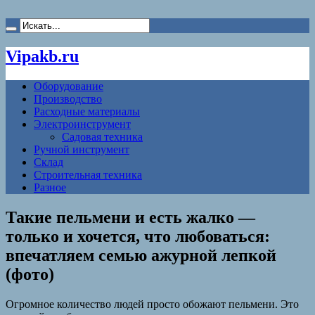
Vipakb.ru
Оборудование
Производство
Расходные материалы
Электроинструмент
Садовая техника
Ручной инструмент
Склад
Строительная техника
Разное
Такие пельмени и есть жалко —
только и хочется, что любоваться:
впечатляем семью ажурной лепкой
(фото)
Огромное количество людей просто обожают пельмени. Это