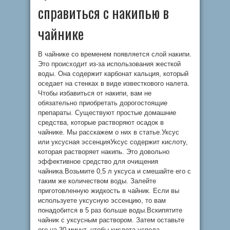
справиться с накипью в
чайнике
В чайнике со временем появляется слой накипи.
Это происходит из-за использования жесткой
воды. Она содержит карбонат кальция, который
оседает на стенках в виде известкового налета.
Чтобы избавиться от накипи, вам не
обязательно приобретать дорогостоящие
препараты. Существуют простые домашние
средства, которые растворяют осадок в
чайнике. Мы расскажем о них в статье.Уксус
или уксусная эссенцияУксус содержит кислоту,
которая растворяет накипь. Это довольно
эффективное средство для очищения
чайника.Возьмите 0,5 л уксуса и смешайте его с
таким же количеством воды. Залейте
приготовленную жидкость в чайник. Если вы
используете уксусную эссенцию, то вам
понадобится в 5 раз больше воды.Вскипятите
чайник с уксусным раствором. Затем оставьте
его на 30 минут, чтобы кислота успела