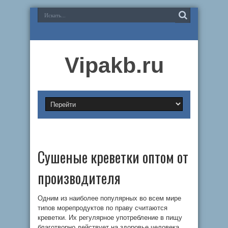
Vipakb.ru
Сушеные креветки оптом от
производителя
Одним из наиболее популярных во всем мире
типов морепродуктов по праву считаются
креветки. Их регулярное употребление в пищу
благотворно действует на здоровье человека,