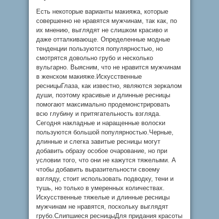
Есть некоторые варианты макияжа, которые
совершенно не нравятся мужчинам, так как, по
их мнению, выглядят не слишком красиво и
даже отталкивающе. Определенные модные
тенденции пользуются популярностью, но
смотрятся довольно грубо и несколько
вульгарно. Выясним, что не нравится мужчинам
в женском макияже.Искусственные
ресницыГлаза, как известно, являются зеркалом
души, поэтому красивые и длинные ресницы
помогают максимально продемонстрировать
всю глубину и притягательность взгляда.
Сегодня накладные и наращенные волоски
пользуются большой популярностью.Черные,
длинные и слегка завитые ресницы могут
добавить образу особое очарование, но при
условии того, что они не кажутся тяжелыми. А
чтобы добавить выразительности своему
взгляду, стоит использовать подводку, тени и
тушь, но только в умеренных количествах.
Искусственные тяжелые и длинные ресницы
мужчинам не нравятся, поскольку выглядят
грубо.Слипшиеся ресницыДля придания красоты