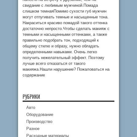
свидание с любимым мужчиной.Помада
слишком темнаяПомимо сухости губ мужчин
могут отпугивать темные и насыщенные тона.
Накраситься красиво помадой такого оттенка
достаточно непросто.Чтобы сделать макияж с
темными и насыщенными оттенками, а также
правильно подобрать тон, подходящий к
общему стилю и образу, нужно обладать
определенными навыками. Очень легко
получить нежелательный эффект. Поэтому
лучше всего отказаться от такого
макияжа.Нашли нарушение? Пожаловаться на
содержание
РУБРИКИ
Авто
Оборудование
Производство
Разное
Расходные материалы