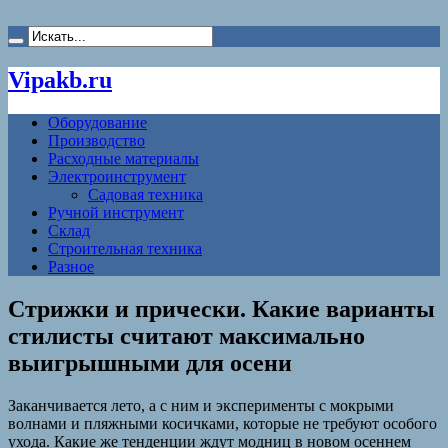
Vipakb.ru
Оборудование
Производство
Расходные материалы
Электроинструмент
Садовая техника
Ручной инструмент
Склад
Строительная техника
Разное
Стрижки и прически. Какие варианты
стилисты считают максимально
выигрышными для осени
Заканчивается лето, а с ним и эксперименты с мокрыми
волнами и пляжными косичками, которые не требуют особого
ухода. Какие же тенденции ждут модниц в новом осеннем