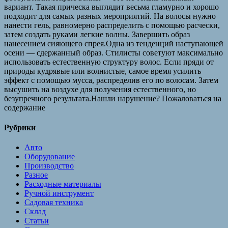
вариант. Такая прическа выглядит весьма гламурно и хорошо
подходит для самых разных мероприятий. На волосы нужно
нанести гель, равномерно распределить с помощью расчески,
затем создать руками легкие волны. Завершить образ
нанесением сияющего спрея.Одна из тенденций наступающей
осени — сдержанный образ. Стилисты советуют максимально
использовать естественную структуру волос. Если пряди от
природы кудрявые или волнистые, самое время усилить
эффект с помощью мусса, распределив его по волосам. Затем
высушить на воздухе для получения естественного, но
безупречного результата.Нашли нарушение? Пожаловаться на
содержание
Рубрики
Авто
Оборудование
Производство
Разное
Расходные материалы
Ручной инструмент
Садовая техника
Склад
Статьи