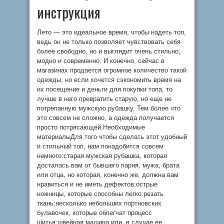
инструкция
Лето — это идеальное время, чтобы надеть топ,
ведь он не только позволяет чувствовать себя
более свободно, но и выглядит очень стильно,
модно и современно. И конечно, сейчас в
магазинах продается огромное количество такой
одежды, но если хочется сэкономить время на
их посещение и деньги для покупки топа, то
лучше в него превратить старую, но еще не
потрепанную мужскую рубашку. Тем более что
это совсем не сложно, а одежда получается
просто потрясающей.Необходимые
материалыДля того чтобы сделать этот удобный
и стильный топ, нам понадобится совсем
немного:старая мужская рубашка, которая
досталась вам от бывшего парня, мужа, брата
или отца, но которая, конечно же, должна вам
нравиться и не иметь дефектов;острые
ножницы, которые способны легко резать
ткань;несколько небольших портновских
булавочек, которые облегчат процесс
шитья;швейная машина или, в случае ее