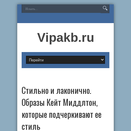
Vipakb.ru
Стильно и лаконично.
Образы Кейт Миддлтон,
которые подчеркивают ее
стиль