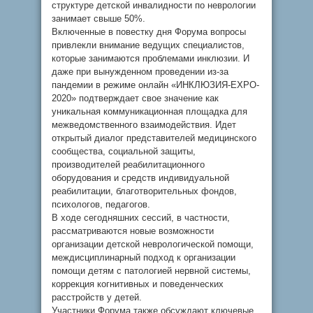
структуре детской инвалидности по неврологии
занимает свыше 50%.
Включенные в повестку дня Форума вопросы
привлекли внимание ведущих специалистов,
которые занимаются проблемами инклюзии. И
даже при вынужденном проведении из-за
пандемии в режиме онлайн «ИНКЛЮЗИЯ-EXPO-
2020» подтверждает свое значение как
уникальная коммуникационная площадка для
межведомственного взаимодействия. Идет
открытый диалог представителей медицинского
сообщества, социальной защиты,
производителей реабилитационного
оборудования и средств индивидуальной
реабилитации, благотворительных фондов,
психологов, педагогов.
В ходе сегодняшних сессий, в частности,
рассматриваются новые возможности
организации детской неврологической помощи,
междисциплинарный подход к организации
помощи детям с патологией нервной системы,
коррекция когнитивных и поведенческих
расстройств у детей.
Участники Форума также обсуждают ключевые