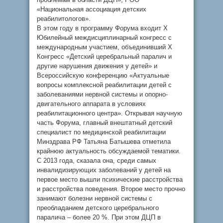
«Национальная ассоциация детских
реабилитологов».
В этом году в программу Форума входит X
Юбилейный междисциплинарный конгресс с
международным участием, объединивший X
Конгресс «Детский церебральный паралич и
другие нарушения движения у детей» и
Всероссийскую конференцию «Актуальные
вопросы комплексной реабилитации детей с
заболеваниями нервной системы и опорно-
двигательного аппарата в условиях
реабилитационного центра». Открывая научную
часть Форума, главный внештатный детский
специалист по медицинской реабилитации
Минздрава РФ Татьяна Батышева отметила
крайнюю актуальность обсуждаемой тематики.
С 2013 года, сказала она, среди самых
инвалидизирующих заболеваний у детей на
первое место вышли психические расстройства
и расстройства поведения. Второе место прочно
занимают болезни нервной системы с
преобладанием детского церебрального
паралича – более 20 %. При этом ДЦП в