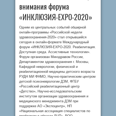
внимания форума
«ИНКЛЮЗИЯ-EXPO-2020»
Одним из центральных событий обширной
онлайн-программы «Российской недели
здравоохранения-2020» стал открывшийся
сегодня в онлайн-формате Международный
форум «ИНКЛЮЗИЯ-EXPO-2020. Реабилитация.
Доступная среда. Ассистивные технологии».
Форум организован Минздравом России,
Департаментом здравоохранения г. Москвы,
Кафедрой неврологии, физической и
реабилитационной медицины детского возраста
РУДН МИ ФНМО, Научно-практическим центром
детской психоневрологии ДЗМ, ФГБУ
«Российский реабилитационный центр
«Детство», Научно-исследовательским
институтом организации здравоохранения и
медицинского менеджмента ДЗМ при
поддержке АО «Экспоцентр», НП
«Национальная ассоциация специалистов по
проблемам в области ДЦП», РОО