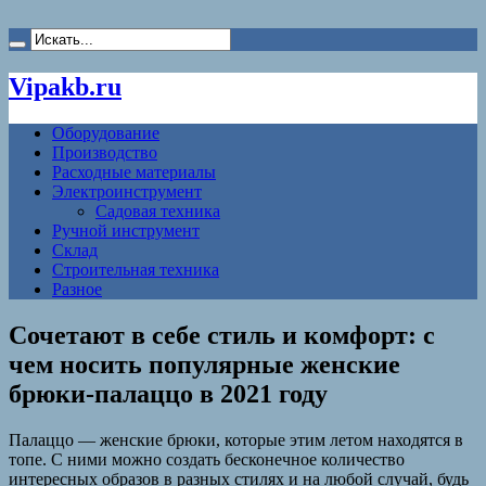
Vipakb.ru
Оборудование
Производство
Расходные материалы
Электроинструмент
Садовая техника
Ручной инструмент
Склад
Строительная техника
Разное
Сочетают в себе стиль и комфорт: с
чем носить популярные женские
брюки-палаццо в 2021 году
Палаццо — женские брюки, которые этим летом находятся в
топе. С ними можно создать бесконечное количество
интересных образов в разных стилях и на любой случай, будь