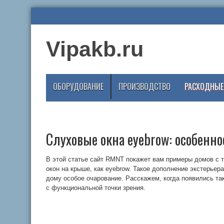
Vipakb.ru
ОБОРУДОВАНИЕ
ПРОИЗВОДСТВО
РАСХОДНЫЕ
Слуховые окна eyebrow: особенн
В этой статье сайт RMNT покажет вам примеры домов с 
окон на крыше, как eyebrow. Такое дополнение экстерьер
дому особое очарование. Расскажем, когда появились та
с функциональной точки зрения.