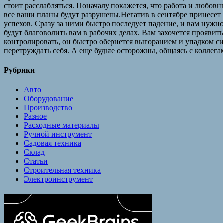
стоит расслабляться. Поначалу покажется, что работа и любовн
все ваши планы будут разрушены.Негатив в сентябре принесет с
успехов. Сразу за ними быстро последует падение, и вам нужн
будут благоволить вам в рабочих делах. Вам захочется проявит
контролировать, он быстро обернется выгоранием и упадком с
перетруждать себя. А еще будьте осторожны, общаясь с колле
Рубрики
Авто
Оборудование
Производство
Разное
Расходные материалы
Ручной инструмент
Садовая техника
Склад
Статьи
Строительная техника
Электроинструмент