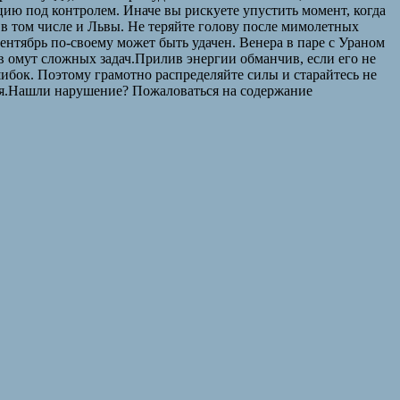
цию под контролем. Иначе вы рискуете упустить момент, когда
 в том числе и Львы. Не теряйте голову после мимолетных
ентябрь по-своему может быть удачен. Венера в паре с Ураном
 в омут сложных задач.Прилив энергии обманчив, если его не
ибок. Поэтому грамотно распределяйте силы и старайтесь не
ься.Нашли нарушение? Пожаловаться на содержание