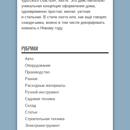
«датского счастья», хюгге. Это действительно
уникальная концепция оформления дома,
одновременно простая, милая, уютная
и стильная. В стиле хюгге или, как ещё говорят,
сканди-шика, можно в том числе декорировать
комнаты к Новому году.
РУБРИКИ
Авто
Оборудование
Производство
Разное
Расходные материалы
Ручной инструмент
Садовая техника
Склад
Статьи
Строительная техника
Электроинструмент