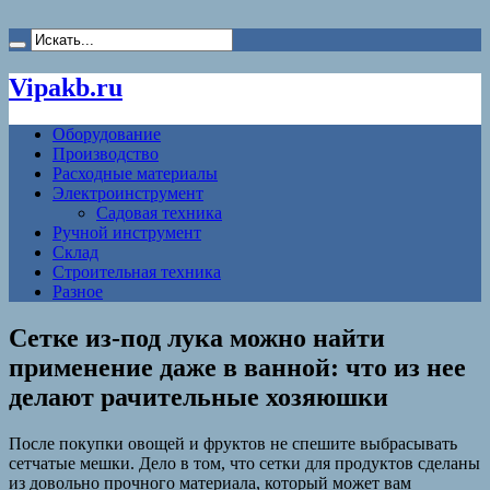
Vipakb.ru
Оборудование
Производство
Расходные материалы
Электроинструмент
Садовая техника
Ручной инструмент
Склад
Строительная техника
Разное
Сетке из-под лука можно найти
применение даже в ванной: что из нее
делают рачительные хозяюшки
После покупки овощей и фруктов не спешите выбрасывать
сетчатые мешки. Дело в том, что сетки для продуктов сделаны
из довольно прочного материала, который может вам